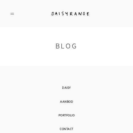
BLOG
DAISY
PORTFOLIO
AANBOD
DAISY
AANBOD
VERHUUR
PORTFOLIO
CONTACT
BLOG