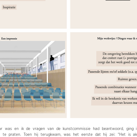
aar was en ik de vragen van de kunstcommissie had beantwoord, ging
te praten. Toen hij terugkwam, was het eerste dat hij zei: “Het is a