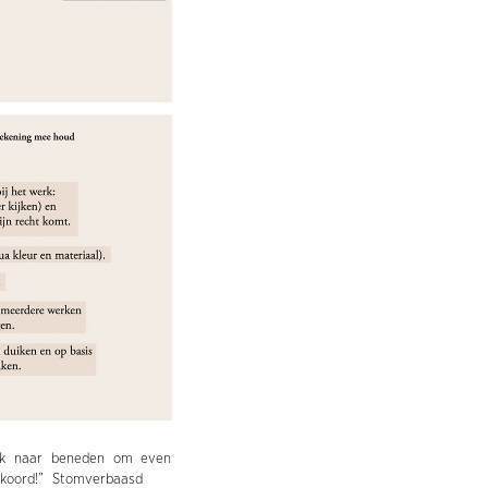
 ik naar beneden om even
kkoord!” Stomverbaasd