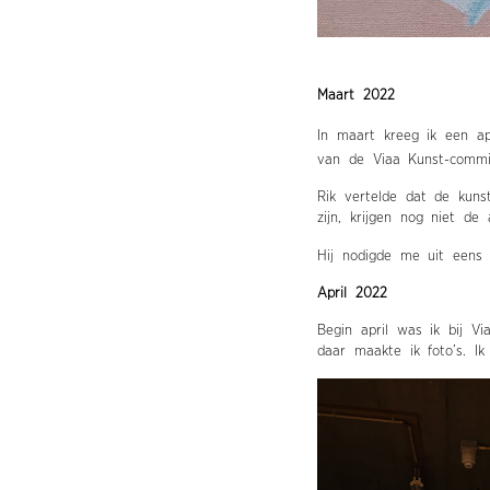
Maart 2022
In maart kreeg ik een a
van de Viaa Kunst-commi
Rik vertelde dat de kuns
zijn, krijgen nog niet de
Hij nodigde me uit eens 
April 2022
Begin april was ik bij V
daar maakte ik foto’s. I