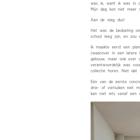
was ik, want ik was in d
Mijn dag kon niet meer s
Aan de slag, dus!
Het was de bedoeling om
school leeg zijn, en zou
Ik maakte eerst een pla
(waarover in een latere 
gebouw, maar ook over de
verantwoordelijk was voo
collectie horen. Niet dat
Eén van de eerste concr
drie- of vierluiken niet 
kan niet iets vanaf een 