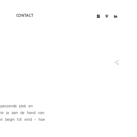
CONTACT
 passende plek en
zie je aan de hand van
an begin tot eind – hoe