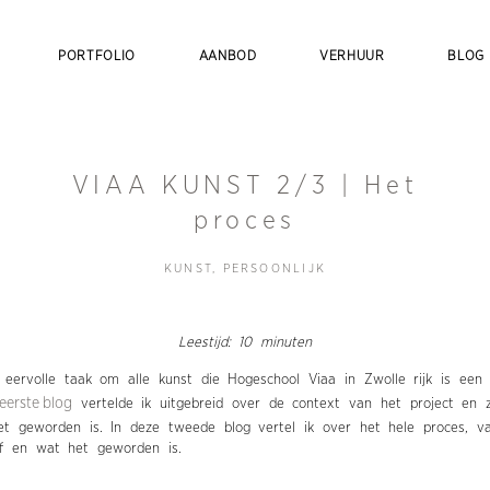
PORTFOLIO
AANBOD
VERHUUR
BLOG
VIAA KUNST 2/3 | Het
proces
KUNST
,
PERSOONLIJK
Leestijd: 10 minuten
 eervolle taak om alle kunst die Hogeschool Viaa in Zwolle rijk is een
eerste blog
vertelde ik uitgebreid over de context van het project en 
et geworden is. In deze tweede blog vertel ik over het hele proces, v
of en wat het geworden is.