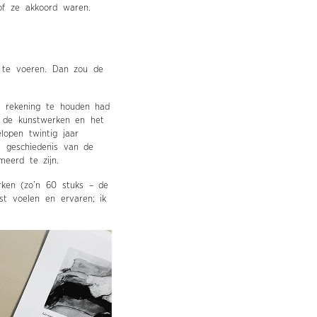
of ze akkoord waren.
 te voeren. Dan zou de
k rekening te houden had
r de kunstwerken en het
lopen twintig jaar
e geschiedenis van de
meerd te zijn.
rken (zo’n 60 stuks – de
st voelen en ervaren; ik