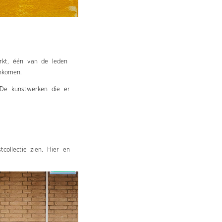
rkt, één van de leden
nkomen.
“De kunstwerken die er
collectie zien. Hier en