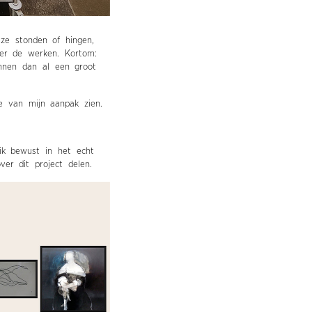
ze stonden of hingen,
ver de werken. Kortom:
unnen dan al een groot
ie van mijn aanpak zien.
ik bewust in het echt
er dit project delen.